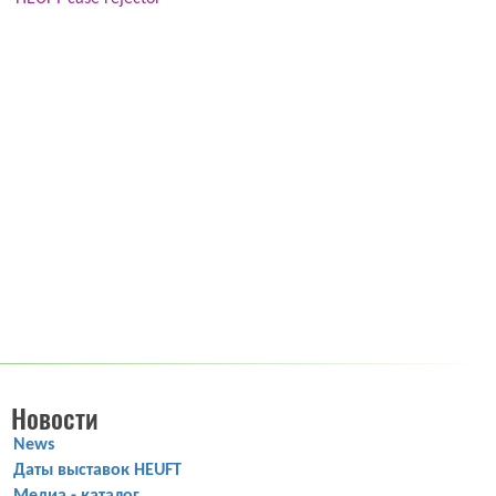
Новости
News
Даты выставок HEUFT