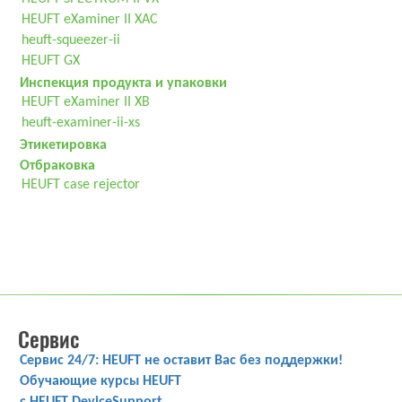
HEUFT eXaminer II XAC
heuft-squeezer-ii
HEUFT GX
Инспекция продукта и упаковки
HEUFT eXaminer II XB
heuft-examiner-ii-xs
Этикетировка
Отбраковка
HEUFT case rejector
Сервис
Сервис 24/7: HEUFT не оставит Вас без поддержки!
Обучающие курсы HEUFT