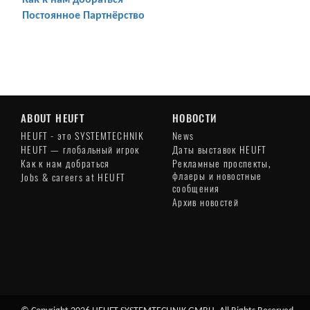
Как к нам добраться
Постоянное Партнёрство
ABOUT HEUFT
НОВОСТИ
HEUFT - это SYSTEMTECHNIK
News
HEUFT — глобальный игрок
Даты выставок HEUFT
Как к нам добраться
Рекламные проспекты,
флаеры и новостные
Jobs & careers at HEUFT
сообщения
Архив новостей