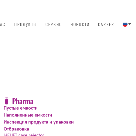
НАС
ПРОДУКТЫ
СЕРВИС
НОВОСТИ
CAREER
Pharma
Пустые емкости
Наполненные емкости
Инспекция продукта и упаковки
Отбраковка
HEUFT case rejector