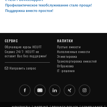
с HEUFT DeviceSupport
Профилактическое техобслуживание стало проще!
Поддержка вместо простоя!
СЕРВИС
НАПИТКИ
Обучающие курсы HEUFT
Пустые емкости
Сервис 24/7: HEUFT не
Наполненные емкости
оставит Вас без поддержки!
Этикетировка
Транспортировка емкостей
Отбраковка
Направить запрос
IT -решения