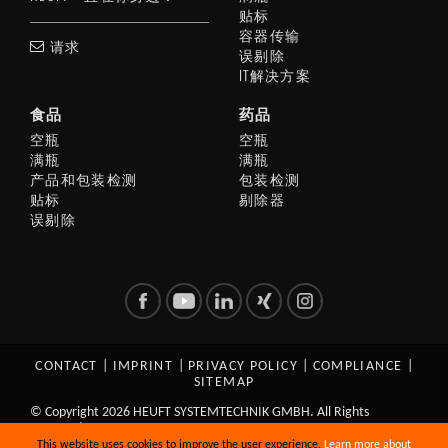
贴标
容器传输
请求
误剔除
IT解决方案
食品
药品
空瓶
空瓶
满瓶
满瓶
产品和包装检测
包装检测
贴标
剔除器
误剔除
CONTACT
|
IMPRINT
|
PRIVACY POLICY
|
COMPLIANCE
|
SITEMAP
© Copyright 2026 HEUFT SYSTEMTECHNIK GMBH. All Rights
Reserved.
This website uses cookies to improve the user experience.
Learn more about