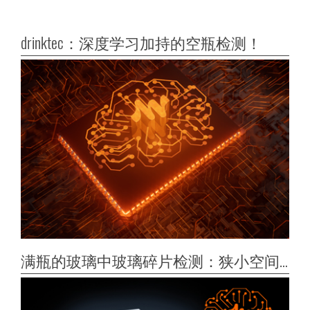
drinktec：深度学习加持的空瓶检测！
满瓶的玻璃中玻璃碎片检测：狭小空间内的精确与灵活配置