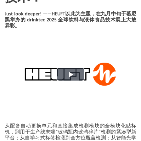
Just look deeper! ——HEUFT以此为主题，在九月中旬于慕尼
黑举办的 drinktec 2025 全球饮料与液体食品技术展上大放
异彩。
Play
Video
从配备自动更换单元和直接集成检测模块的全模块化贴标
机，到用于生产线末端“玻璃瓶内玻璃碎片”检测的紧凑型新
平台；从自学习式标签检测到全方位瓶盖检测；从智能光学