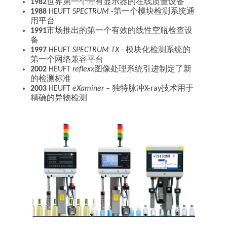
1982
世界第一个带有显示器的在线质量设备
1988
HEUFT
SPECTRUM
-第一个模块检测系统通
用平台
1991
市场推出的第一个有效的线性空瓶检查设
备
1997
HEUFT
SPECTRUM TX
- 模块化检测系统的
第一个网络兼容平台
2002
HEUFT
reflexx
图像处理系统引进制定了新
的检测标准
2003
HEUFT
eXaminer
– 独特脉冲X-ray技术用于
精确的异物检测