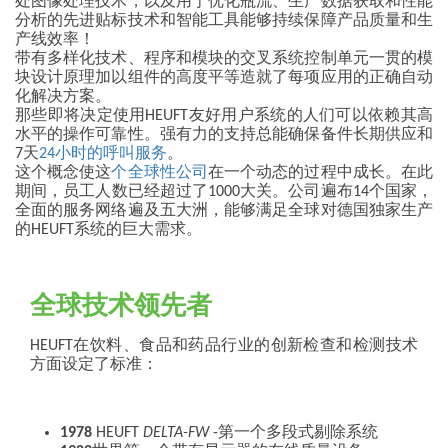
处图像处理技术，以及用于优化瓶流、生产数据获取和性能
分析的先进贴标技术和智能工具能够持续保障产品质量和生
产线效率！
带有多样化技术、程序和模块的交叉系统控制单元一贯的模
块设计原理加以组件的高度平等造就了每项应用的正确自动
化解决方案。
那些即将决定使用HEUFT友好用户系统的人们可以依赖其高
水平的操作可靠性。强有力的支持总能确保备件长期供应和
7天
24小时的呼叫服务
。
这个概念使这
个全球性公司
在一个动态的过程中成长。在此
期间，员工人数已经超过了1000大关。公司遍布14个国家，
全面的服务网络遍及五大洲，能够满足全球对德国独家生产
的HEUFT系统的巨大需求。
全球技术领先者
HEUFT在饮料、食品和药品行业的创新检查和检测技术
方面设定了标准：
1978
HEUFT
DELTA-FW
-第一个多段式剔除系统