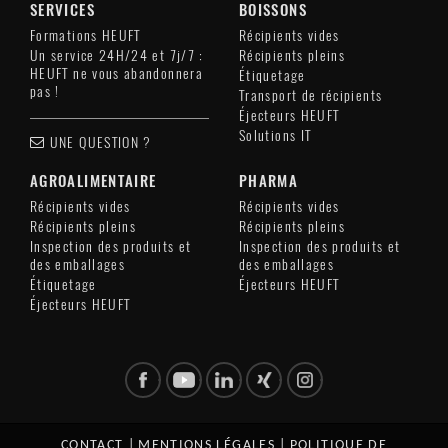
SERVICES
BOISSONS
Formations HEUFT
Récipients vides
Un service 24H/24 et 7j/7 :
Récipients pleins
HEUFT ne vous abandonnera
Étiquetage
pas !
Transport de récipients
Éjecteurs HEUFT
Solutions IT
UNE QUESTION ?
AGROALIMENTAIRE
PHARMA
Récipients vides
Récipients vides
Récipients pleins
Récipients pleins
Inspection des produits et
Inspection des produits et
des emballages
des emballages
Étiquetage
Éjecteurs HEUFT
Éjecteurs HEUFT
CONTACT
|
MENTIONS LÉGALES
|
POLITIQUE DE