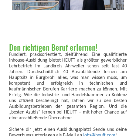
Den richtigen Beruf erlernen!
Fundiert, praxisorientiert, zielführend: Eine qualifizierte
Inhouse-Ausbildung bietet HEUFT als größter gewerblicher
Lehrbetrieb im Landkreis Ahrweiler schon seit fast 40
Jahren. Durchschnittlich 40 Auszubildende lernen am
Hauptsitz in Burgbrohl alles, was man wissen muss, um
kompetent und erfolgreich in technischen und
kaufmännischen Berufen Karriere machen zu können. Mit
Erfolg. Wie die Industrie- und Handelskammer zu Koblenz
uns offiziell bescheinigt hat, zählen wir zu den besten
Ausbildungsbetrieben der gesamten Region. Und die
„besten Azubis“ lernen bei HEUFT – mit hoher Chance auf
eine anschließende Übernahme.
Sichere dir jetzt einen Ausbildungsplatz! Sende uns deine
Bewerbungsunterlagen als E-Mail an
jobs@heuft.com
!