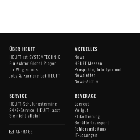
ÜBER HEUFT
AKTUELLES
HEUFT ist SYSTEMTECHNIK
News
Ein echter Global Player
HEUFT Messen
Ihr Weg zu uns
Prospekte, Infoflyer und
Newsletter
Jobs & Karriere bei HEUFT
News-Archiv
SERVICE
BEVERAGE
HEUFT-Schulungstermine
Leergut
24/7-Service: HEUFT lässt
Vollgut
Sie nicht allein!
Etikettierung
Behältertransport
Fehlerausleitung
ANFRAGE
IT-Lösungen