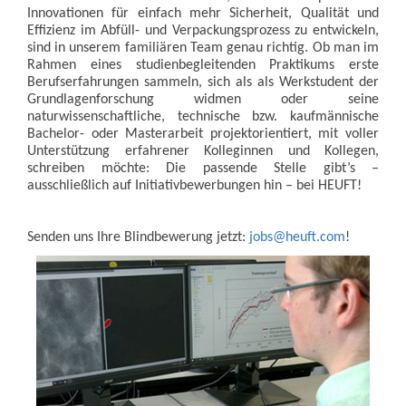
Innovationen für einfach mehr Sicherheit, Qualität und
Effizienz im Abfüll- und Verpackungsprozess zu entwickeln,
sind in unserem familiären Team genau richtig. Ob man im
Rahmen eines studienbegleitenden Praktikums erste
Berufserfahrungen sammeln, sich als als Werkstudent der
Grundlagenforschung widmen oder seine
naturwissenschaftliche, technische bzw. kaufmännische
Bachelor- oder Masterarbeit projektorientiert, mit voller
Unterstützung erfahrener Kolleginnen und Kollegen,
schreiben möchte: Die passende Stelle gibt’s –
ausschließlich auf Initiativbewerbungen hin – bei HEUFT!
Senden uns Ihre Blindbewerung jetzt:
jobs@heuft.com
!